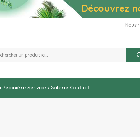
Découvrez n
Nous r
a Pépinière
Services
Galerie
Contact