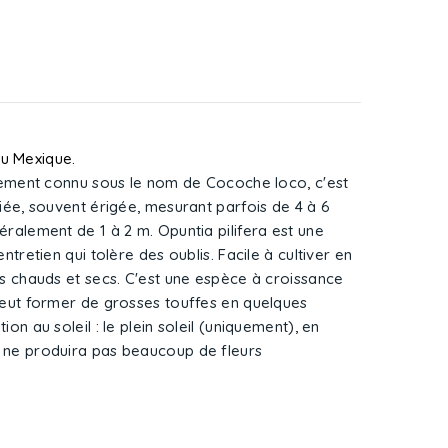
du Mexique.
irement connu sous le nom de Cocoche loco, c'est
iée, souvent érigée, mesurant parfois de 4 à 6
ralement de 1 à 2 m. Opuntia pilifera est une
ntretien qui tolère des oublis. Facile à cultiver en
ts chauds et secs. C'est une espèce à croissance
peut former de grosses touffes en quelques
on au soleil : le plein soleil (uniquement), en
 ne produira pas beaucoup de fleurs