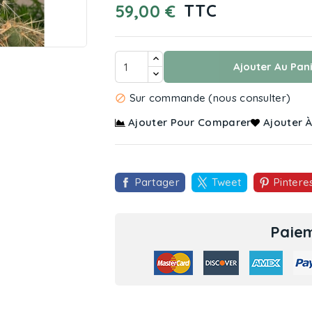
TTC
59,00 €

Ajouter Au Pan
Sur commande (nous consulter)

Ajouter Pour Comparer
Ajouter À
Partager
Tweet
Pintere
Paiem