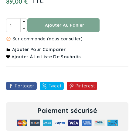
TTC
89,00 €
Ajouter Au Panier
Sur commande (nous consulter)

Ajouter Pour Comparer
Ajouter À La Liste De Souhaits
Partager
Tweet
Pinterest
Paiement sécurisé