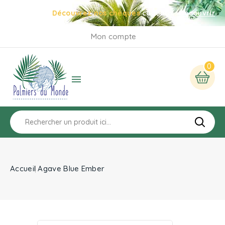
Découvrez nos chèques
cadeaux
Découvrir
Mon compte
0

Accueil
Agave Blue Ember