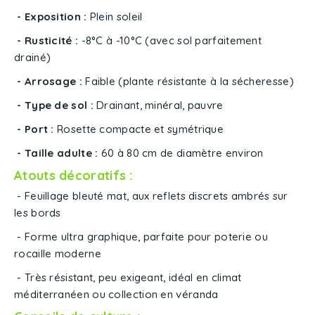
- Exposition :
Plein soleil
- Rusticité :
-8°C à -10°C (avec sol parfaitement
drainé)
- Arrosage :
Faible (plante résistante à la sécheresse)
- Type de sol :
Drainant, minéral, pauvre
- Port :
Rosette compacte et symétrique
- Taille adulte :
60 à 80 cm de diamètre environ
Atouts décoratifs :
- Feuillage bleuté mat, aux reflets discrets ambrés sur
les bords
- Forme ultra graphique, parfaite pour poterie ou
rocaille moderne
- Très résistant, peu exigeant, idéal en climat
méditerranéen ou collection en véranda