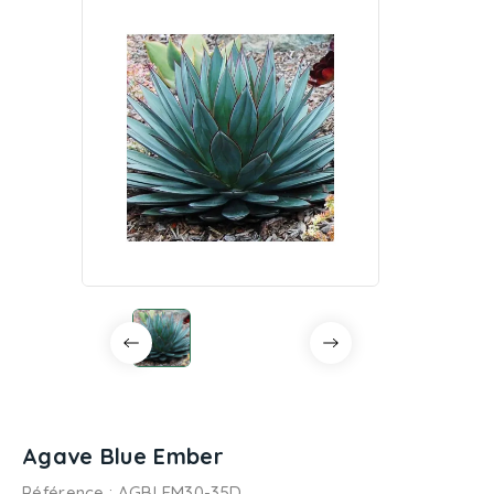
Agave Blue Ember
Référence
: AGBLEM30-35D