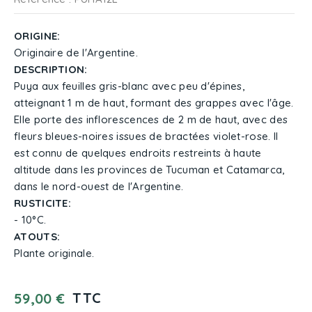
ORIGINE:
Originaire de l'Argentine.
DESCRIPTION:
Puya aux feuilles gris-blanc avec peu d'épines,
atteignant 1 m de haut, formant des grappes avec l'âge.
Elle porte des inflorescences de 2 m de haut, avec des
fleurs bleues-noires issues de bractées violet-rose. Il
est connu de quelques endroits restreints à haute
altitude dans les provinces de Tucuman et Catamarca,
dans le nord-ouest de l'Argentine.
RUSTICITE:
- 10°C.
ATOUTS:
Plante originale.
TTC
59,00 €