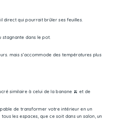
 direct qui pourrait brûler ses feuilles.
u stagnante dans le pot.
ieurs. mais s'accommode des températures plus
cré similaire à celui de la banane 🍌 et de
apable de transformer votre intérieur en un
 à tous les espaces, que ce soit dans un salon, un