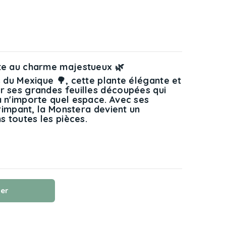
nte au charme majestueux 🌿
s du Mexique 🌳, cette plante élégante et
r ses grandes feuilles découpées qui
à n'importe quel espace. Avec ses
grimpant, la Monstera devient un
s toutes les pièces.
ier