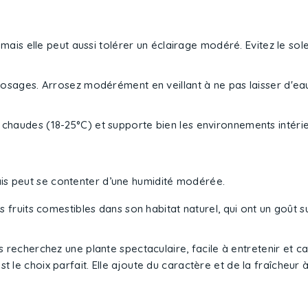
mais elle peut aussi tolérer un éclairage modéré. Evitez le soleil
rrosages. Arrosez modérément en veillant à ne pas laisser d'ea
 chaudes (18-25°C) et supporte bien les environnements intér
s peut se contenter d’une humidité modérée.
ruits comestibles dans son habitat naturel, qui ont un goût su
s recherchez une plante spectaculaire, facile à entretenir et c
est le choix parfait. Elle ajoute du caractère et de la fraîcheur