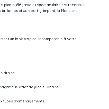
ette plante élégante et spectaculaire est reconnue
 brillantes et son port grimpant, la Monstera
rtent un look tropical incomparable à votre
n drainé.
magnifique effet de jungle urbaine.
reux types d’aménagements.