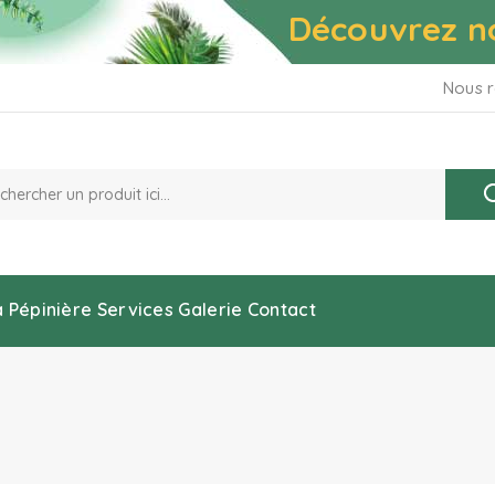
Découvrez n
Nous r
a Pépinière
Services
Galerie
Contact