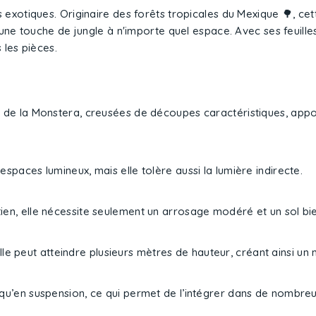
rs exotiques. Originaire des forêts tropicales du Mexique 🌳, c
ne touche de jungle à n'importe quel espace. Avec ses feuilles
 les pièces.
s de la Monstera, creusées de découpes caractéristiques, appo
espaces lumineux, mais elle tolère aussi la lumière indirecte.
ien, elle nécessite seulement un arrosage modéré et un sol bie
le peut atteindre plusieurs mètres de hauteur, créant ainsi un 
t qu’en suspension, ce qui permet de l’intégrer dans de nomb