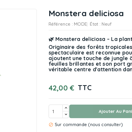
Monstera deliciosa
Référence
: MODE
État :
Neuf
🌿 Monstera deliciosa – La pla
Originaire des forêts tropicale
spectaculaire est reconnue pou
ajoutent une touche de jungle 
feuilles brillantes et son port 
véritable centre d'attention dan
TTC
42,00 €
Ajouter Au Pan
Sur commande (nous consulter)
