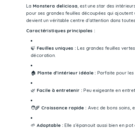
La
Monstera deliciosa
, est une star des intérieu
pour ses grandes feuilles découpées qui ajoutent u
devient un véritable centre d'attention dans toutes
Caractéristiques principales :
🍃
Feuilles uniques :
Les grandes feuilles verte
décoration.
🏠
Plante d’intérieur idéale :
Parfaite pour les 
🌿
Facile à entretenir :
Peu exigeante en entret
🧑‍🌾
Croissance rapide :
Avec de bons soins, el
🌱
Adaptable :
Elle s’épanouit aussi bien en po