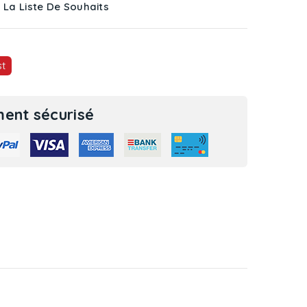
 La Liste De Souhaits
st
ent sécurisé