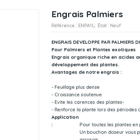
Engrais Palmiers
Référence
: ENPA1L
État :
Neuf
ENGRAIS DEVELOPPE PAR PALMIERS DU 
Pour Palmiers et Plantes exotiques
Engrais organique riche en acides a
développement des plantes.
Avantages de notre engrais :
- Feuillage plus dense
- Croissance soutenue
- Evite les carences des plantes-
- Renforce la plante lors des périodes d
Application
:
Pour toutes les plantes en 
Un bouchon doseur vous pe
arrosoir.