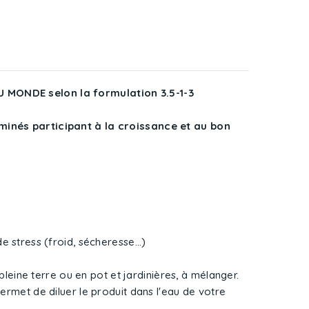
MONDE selon la formulation 3.5-1-3
minés participant à la croissance et au bon
e stress (froid, sécheresse...)
pleine terre ou en pot et jardinières, à mélanger.
rmet de diluer le produit dans l'eau de votre