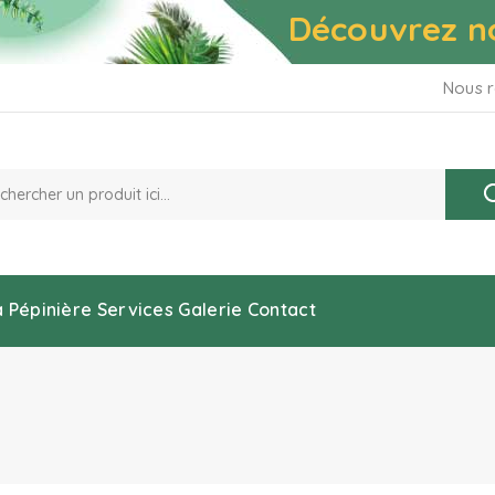
Découvrez n
Nous r
a Pépinière
Services
Galerie
Contact