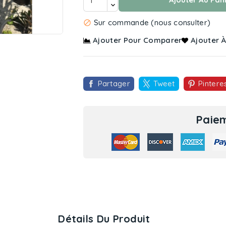

Sur commande (nous consulter)

Ajouter Pour Comparer
Ajouter À
Partager
Tweet
Pintere
Paiem
Détails Du Produit