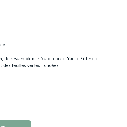
que
, de ressemblance à son cousin Yucca Filifera, il
t des feuilles vertes, foncées.
ier