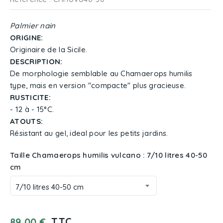
Palmier nain
ORIGINE:
Originaire de la Sicile.
DESCRIPTION:
De morphologie semblable au Chamaerops humilis
type, mais en version "compacte" plus gracieuse.
RUSTICITE:
- 12 à - 15°C.
ATOUTS:
Résistant au gel, ideal pour les petits jardins.
Taille Chamaerops humilis vulcano : 7/10 litres 40-50
cm
TTC
89,00 €