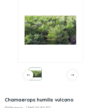
Chamaerops humilis vulcano
Référence
: CHHUVU40-50